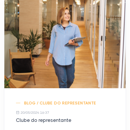
BLOG / CLUBE DO REPRESENTANTE
20/05/2024 16:37
Clube do representante