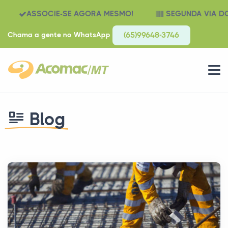
ASSOCIE-SE AGORA MESMO!
SEGUNDA VIA D
Chama a gente no WhatsApp
(65)99648-3746
Blog