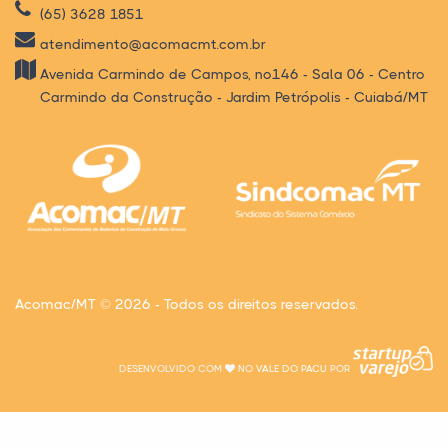
(65) 3628 1851
atendimento@acomacmt.com.br
Avenida Carmindo de Campos, nº146 - Sala 06 - Centro
Carmindo da Construção - Jardim Petrópolis - Cuiabá/MT
Acomac/MT © 2026 - Todos os direitos reservados.
DESENVOLVIDO COM
NO
VALE DO PACU
POR