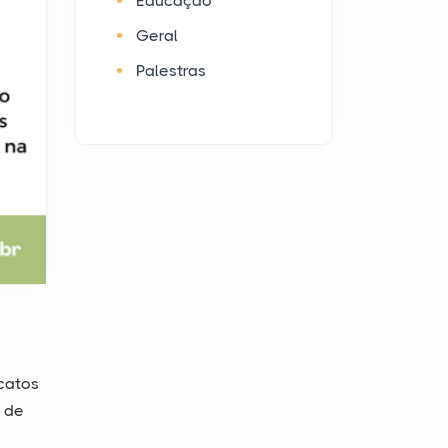
Educação
Geral
Palestras
catos
5 de