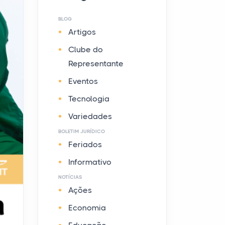
BLOG
Artigos
Clube do
Representante
Eventos
Tecnologia
Variedades
BOLETIM JURÍDICO
Feriados
Informativo
NOTÍCIAS
Ações
Economia