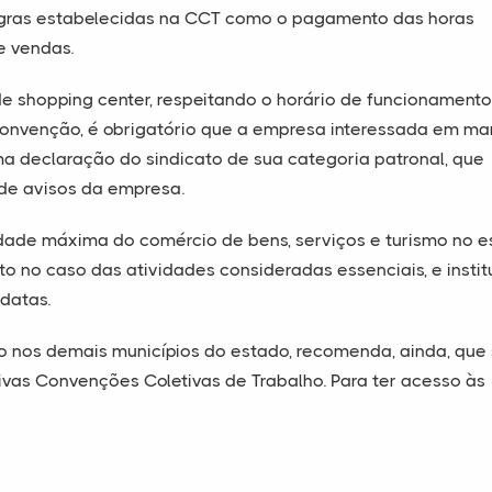
regras estabelecidas na CCT como o pagamento das horas
e vendas.
e shopping center, respeitando o horário de funcionament
convenção, é obrigatório que a empresa interessada em ma
ma declaração do sindicato de sua categoria patronal, que
 de avisos da empresa.
ntidade máxima do comércio de bens, serviços e turismo no 
to no caso das atividades consideradas essenciais, e insti
datas.
 nos demais municípios do estado, recomenda, ainda, que
ivas Convenções Coletivas de Trabalho. Para ter acesso às