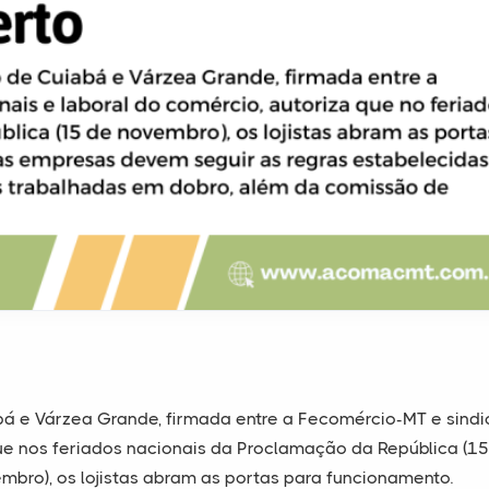
á e Várzea Grande, firmada entre a Fecomércio-MT e sindi
que nos feriados nacionais da Proclamação da República (1
bro), os lojistas abram as portas para funcionamento.