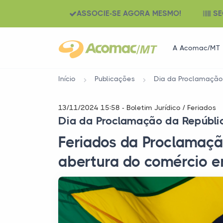
ASSOCIE-SE AGORA MESMO!
SE
A Acomac/MT
Início
Publicações
Dia da Proclamação
13/11/2024 15:58 - Boletim Jurídico / Feriados
Dia da Proclamação da Repúbli
Feriados da Proclamaç
abertura do comércio 