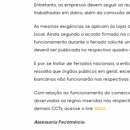
Entretanto, as empresas devem seguir as 
trabalhadas em dobro, além da comissão d
As mesmas exigências se aplicam às lojas d
local. Ainda segundo o acordo firmado na 
funcionamento durante o feriado solicite u
deverá ser publicada no respectivo quadro
E por se tratar de feriados nacionais, a e
ressalta que órgãos públicos em geral, exce
bancárias não funcionarão nas respectivas 
Com relação ao funcionamento do comércio
observadas as regras inseridas nas respect
demais CCTs, acesse o link
AQUI.
Assessoria Fecomércio.