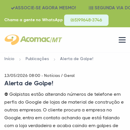
ASSOCIE-SE AGORA MESMO!
SEGUNDA VIA D
Chama a gente no WhatsApp
(65)99648-3746
Início
Publicações
Alerta de Golpe!
13/05/2026 08:00 - Notícias / Geral
Alerta de Golpe!
⛔ Golpistas estão alterando números de telefone em
perfis do Google de lojas de material de construção e
outras empresas. O cliente procura a empresa no
Google, entra em contato achando que está falando
com a loja verdadeira e acaba caindo em golpes de